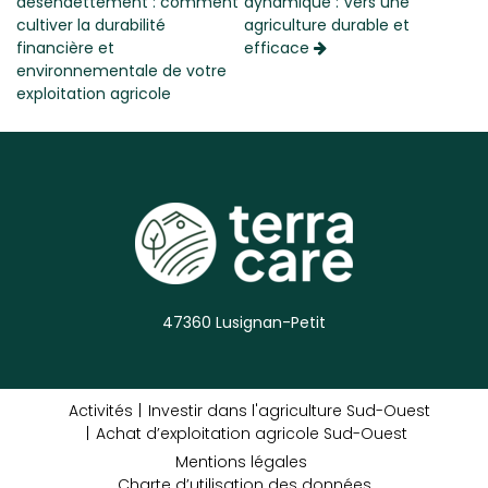
désendettement : comment
dynamique : Vers une
cultiver la durabilité
agriculture durable et
financière et
efficace
environnementale de votre
exploitation agricole
47360 Lusignan-Petit
Activités
Investir dans l'agriculture Sud-Ouest
Achat d’exploitation agricole Sud-Ouest
Mentions légales
Charte d’utilisation des données