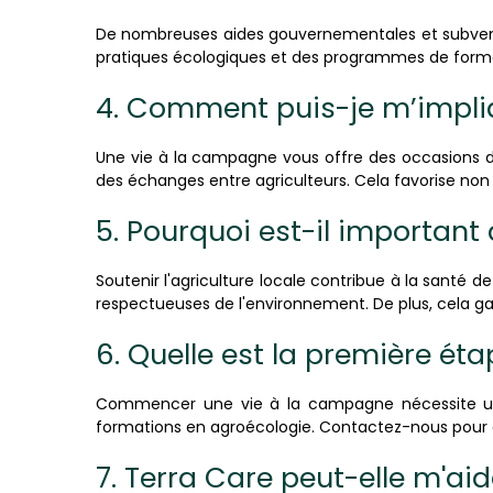
De nombreuses aides gouvernementales et subvention
pratiques écologiques et des programmes de formatio
4. Comment puis-je m’impl
Une vie à la campagne vous offre des occasions 
des échanges entre agriculteurs. Cela favorise non 
5. Pourquoi est-il important d
Soutenir l'agriculture locale contribue à la santé d
respectueuses de l'environnement. De plus, cela ga
6. Quelle est la première é
Commencer une vie à la campagne nécessite une p
formations en agroécologie. Contactez-nous pour dis
7. Terra Care peut-elle m'aid