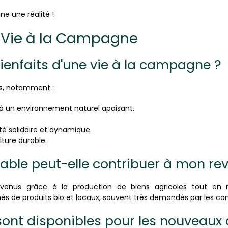
e une réalité !
la Vie à la Campagne
bienfaits d'une vie à la campagne ?
s, notamment :
à un environnement naturel apaisant.
é solidaire et dynamique.
ture durable.
rable peut-elle contribuer à mon re
evenus grâce à la production de biens agricoles tout en
s de produits bio et locaux, souvent très demandés par les c
 sont disponibles pour les nouveaux 