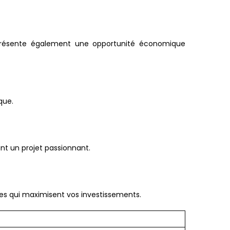
eprésente également une opportunité économique
que.
nt un projet passionnant.
ères qui maximisent vos investissements.