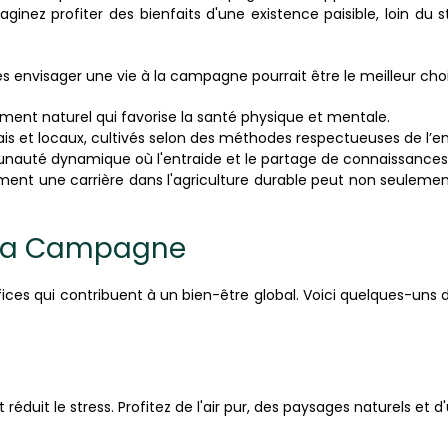
ginez profiter des bienfaits d'une existence paisible, loin du s
s envisager une vie à la campagne pourrait être le meilleur choix
ment naturel qui favorise la santé physique et mentale.
ais et locaux, cultivés selon des méthodes respectueuses de l’
auté dynamique où l'entraide et le partage de connaissances 
nt une carrière dans l'agriculture durable peut non seulement 
à la Campagne
ces qui contribuent à un bien-être global. Voici quelques-uns d
réduit le stress. Profitez de l'air pur, des paysages naturels et d