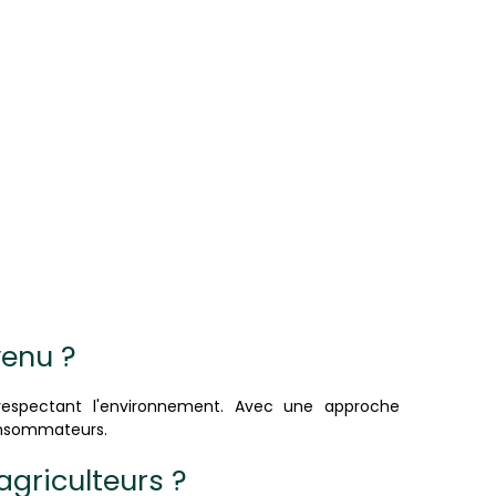
venu ?
 respectant l'environnement. Avec une approche
onsommateurs.
agriculteurs ?