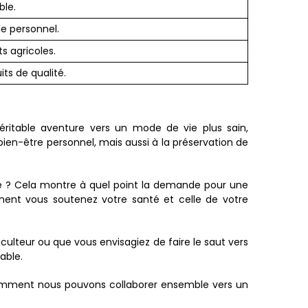
ble.
le personnel.
s agricoles.
ts de qualité.
ritable aventure vers un mode de vie plus sain,
ien-être personnel, mais aussi à la préservation de
e ? Cela montre à quel point la demande pour une
ement vous soutenez votre santé et celle de votre
teur ou que vous envisagiez de faire le saut vers
able.
 comment nous pouvons collaborer ensemble vers un