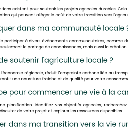
s existent pour soutenir les projets agricoles durables. Cela i
n qui peuvent alléger le coût de votre transition vers l'agricul
iquer dans ma communauté locale 
de participer à divers événements communautaires, comme des 
seulement le partage de connaissances, mais aussi la création d
e soutenir l'agriculture locale ?
e l'économie régionale, réduit l'empreinte carbone liée au trans
rantit une nourriture fraîche et de qualité pour votre consomm
tape pour commencer une vie à la 
lanification. Identifiez vos objectifs agricoles, recherchez
cuter de votre projet et explorer les ressources disponibles.
er dans ma transition vers la vie rur