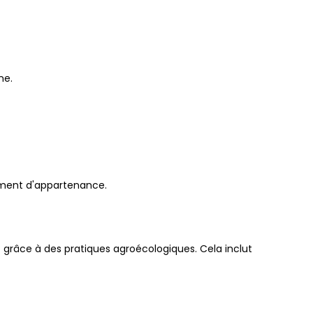
ne.
iment d'appartenance.
grâce à des pratiques agroécologiques. Cela inclut