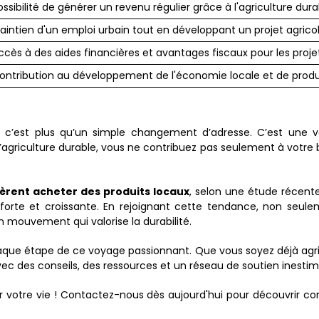
ossibilité de générer un revenu régulier grâce à l'agriculture dura
aintien d'un emploi urbain tout en développant un projet agrico
ccès à des aides financières et avantages fiscaux pour les projet
ontribution au développement de l'économie locale et de produi
 c’est plus qu’un simple changement d’adresse. C’est une vé
agriculture durable, vous ne contribuez pas seulement à votre b
rent acheter des produits locaux
, selon une étude récent
forte et croissante. En rejoignant cette tendance, non seul
mouvement qui valorise la durabilité.
 étape de ce voyage passionnant. Que vous soyez déjà agricul
vec des conseils, des ressources et un réseau de soutien inestim
r votre vie ! Contactez-nous dès aujourd'hui pour découvrir