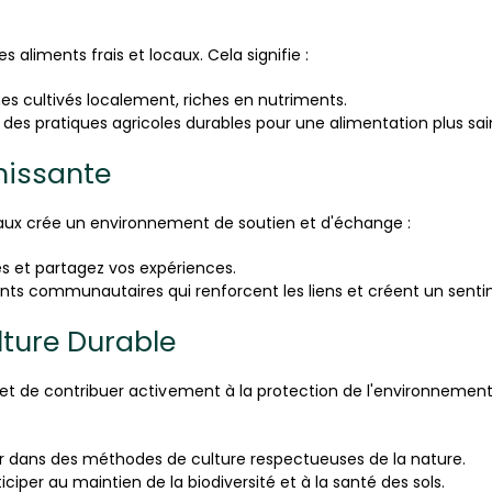
 aliments frais et locaux. Cela signifie :
es cultivés localement, riches en nutriments.
des pratiques agricoles durables pour une alimentation plus sai
hissante
ocaux crée un environnement de soutien et d'échange :
s et partagez vos expériences.
nts communautaires qui renforcent les liens et créent un sent
lture Durable
de contribuer activement à la protection de l'environnement 
r dans des méthodes de culture respectueuses de la nature.
ticiper au maintien de la biodiversité et à la santé des sols.