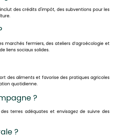
nclut des crédits d'impôt, des subventions pour les
ture.
?
marchés fermiers, des ateliers d’agroécologie et
e liens sociaux solides.
port des aliments et favorise des pratiques agricoles
ation quotidienne.
campagne ?
 des terres adéquates et envisagez de suivre des
ale ?