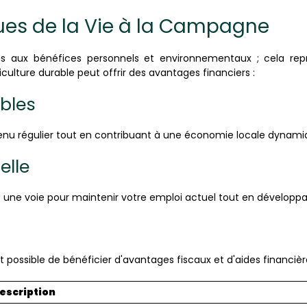
es de la Vie à la Campagne
s aux bénéfices personnels et environnementaux ; cela r
iculture durable peut offrir des avantages financiers :
bles
enu régulier tout en contribuant à une économie locale dynami
elle
re une voie pour maintenir votre emploi actuel tout en développa
est possible de bénéficier d'avantages fiscaux et d'aides financi
escription