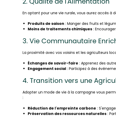
2. Qualité de l'Alimentation
En optant pour une vie rurale, vous aurez accès à des
Produits de saison
: Manger des fruits et légum
Moins de traitements chimiques
: Encourager 
3. Vie Communautaire Enric
La proximité avec vos voisins et les agriculteurs l
Échanges de savoir-faire
: Apprenez des autre
Engagement social
: Participez à des événeme
4. Transition vers une Agricu
Adopter un mode de vie à la campagne vous permet 
:
Réduction de l'empreinte carbone
: S'engage
Préservation des ressources naturelles
: Par