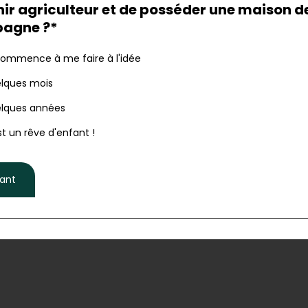
ir agriculteur et de posséder une maison d
agne ?*
commence à me faire à l'idée
lques mois
lques années
st un rêve d'enfant !
vant