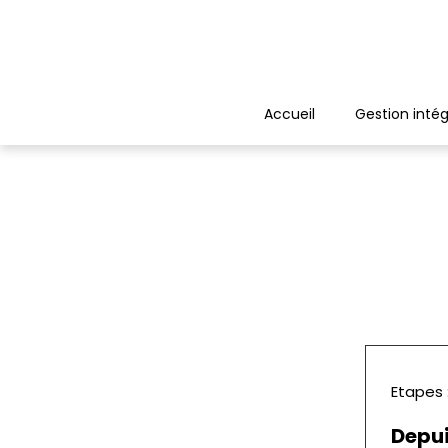
Panneau de gestion des cookies
Accueil
Gestion intég
Etapes 
Depui