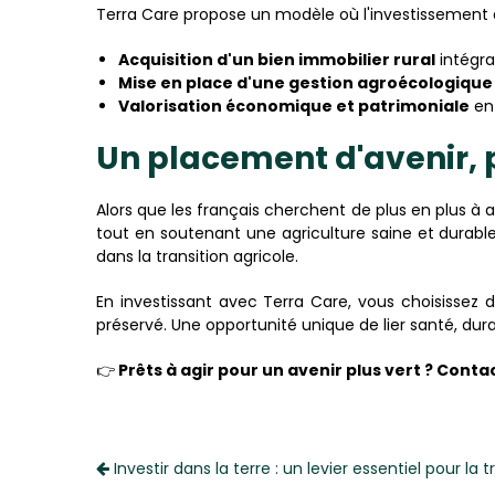
Terra Care propose un modèle où l'investissement 
Acquisition d'un bien immobilier rural
intégran
Mise en place d'une gestion agroécologique
Valorisation économique et patrimoniale
en 
Un placement d'avenir, 
Alors que les français cherchent de plus en plus à 
tout en soutenant une agriculture saine et durabl
dans la transition agricole.
En investissant avec Terra Care, vous choisissez
préservé. Une opportunité unique de lier santé, durabi
👉
Prêts à agir pour un avenir plus vert ? Con
Investir dans la terre : un levier essentiel pour la