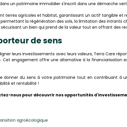
dans un patrimoine immobilier s'inscrit dans une démarche vert
t terres agricoles et habitat, garantissant un actif tangible et ré
permettant la régénération des sols, la limitation des intrants c
sécurisant un bien qui prend de la valeur tout en offrant des re
porteur de sens
aligner leurs investissements avec leurs valeurs, Terra Care rép
e. Cet engagement offre une alternative à la financiarisation e
 de donner du sens à votre patrimoine tout en contribuant à 
lité et rentabilité !
tactez-nous pour découvrir nos opportunités d'investisseme
 transition agroécologique