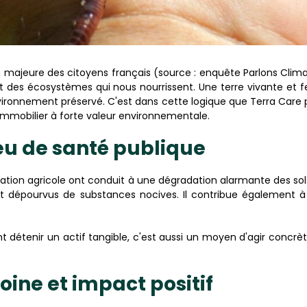
n majeure des citoyens français (source : enquête Parlons Clim
et des écosystèmes qui nous nourrissent. Une terre vivante et 
nvironnement préservé. C'est dans cette logique que Terra Care
immobilier à forte valeur environnementale.
jeu de santé publique
ication agricole ont conduit à une dégradation alarmante des sol
t dépourvus de substances nocives. Il contribue également à 
nt détenir un actif tangible, c'est aussi un moyen d'agir concrèt
moine et impact positif