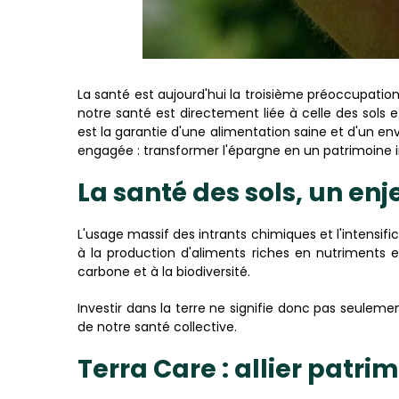
La santé est aujourd'hui la troisième préoccupatio
notre santé est directement liée à celle des sols 
est la garantie d'une alimentation saine et d'un e
engagée : transformer l'épargne en un patrimoine 
La santé des sols, un en
L'usage massif des intrants chimiques et l'intensif
à la production d'aliments riches en nutriments e
carbone et à la biodiversité.
Investir dans la terre ne signifie donc pas seuleme
de notre santé collective.
Terra Care : allier patri