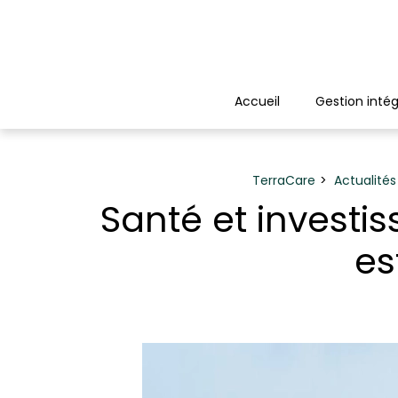
Panneau de gestion des cookies
Accueil
Gestion intég
TerraCare
Actualités
Santé et investi
es