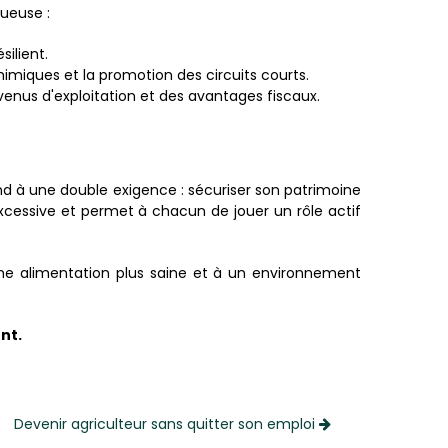
ueuse :
silient.
himiques et la promotion des circuits courts.
venus d'exploitation et des avantages fiscaux.
ond à une double exigence : sécuriser son patrimoine
xcessive et permet à chacun de jouer un rôle actif
une alimentation plus saine et à un environnement
nt.
Devenir agriculteur sans quitter son emploi