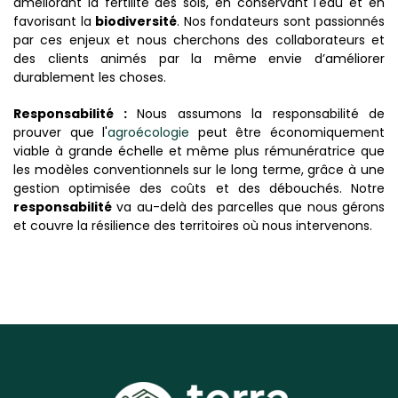
améliorant la fertilité des sols, en conservant l'eau et en
favorisant la
biodiversité
. Nos fondateurs sont passionnés
par ces enjeux et nous cherchons des collaborateurs et
des clients animés par la même envie d’améliorer
durablement les choses.
Responsabilité :
Nous assumons la responsabilité de
prouver que l'
agroécologie
peut être économiquement
viable à grande échelle et même plus rémunératrice que
les modèles conventionnels sur le long terme, grâce à une
gestion optimisée des coûts et des débouchés. Notre
responsabilité
va au-delà des parcelles que nous gérons
et couvre la résilience des territoires où nous intervenons.